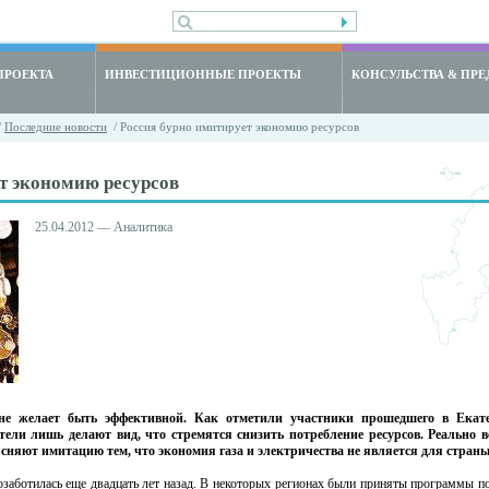
ПРОЕКТА
ИНВЕСТИЦИОННЫЕ ПРОЕКТЫ
КОНСУЛЬСТВА & ПРЕ
/
Последние новости
/ Россия бурно имитирует экономию ресурсов
т экономию ресурсов
25.04.2012 — Аналитика
не желает быть эффективной. Как отметили участники прошедшего в Екате
ели лишь делают вид, что стремятся снизить потребление ресурсов. Реально 
ясняют имитацию тем, что экономия газа и электричества не является для стран
озаботилась еще двадцать лет назад. В некоторых регионах были приняты программы п