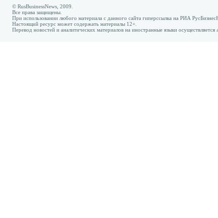
© RusBusinessNews, 2009.
Все права защищены.
При использовании любого материала с данного сайта гиперссылка на РИА РусБизнес
Настоящий ресурс может содержать материалы 12+.
Перевод новостей и аналитических материалов на иностранные языки осуществляется