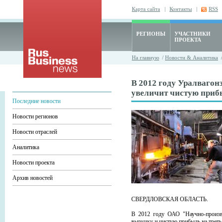
Карта сайта
|
Контакты
|
RSS
РЕГИОНЫ
УЧАСТНИКИ
ПРОЕКТА
На главную
/
Новости & Аналитика
В 2012 году Уралвагон
увеличит чистую приб
Последние новости
Новости регионов
Новости отраслей
Аналитика
Новости проекта
Архив новостей
СВЕРДЛОВСКАЯ ОБЛАСТЬ.
В 2012 году ОАО "Научно-произво
выручку и чистую прибыль на треть