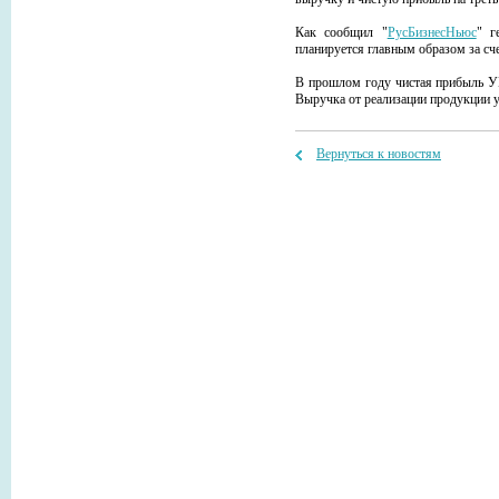
Как сообщил "
РусБизнесНьюс
" г
планируется главным образом за сч
В прошлом году чистая прибыль УВ
Выручка от реализации продукции у
Вернуться к новостям