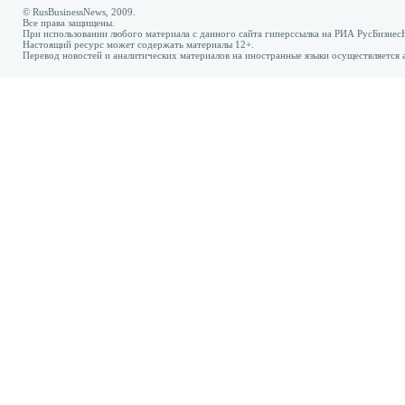
© RusBusinessNews, 2009.
Все права защищены.
При использовании любого материала с данного сайта гиперссылка на РИА РусБизнес
Настоящий ресурс может содержать материалы 12+.
Перевод новостей и аналитических материалов на иностранные языки осуществляется