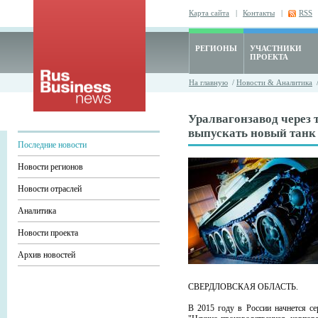
Карта сайта
|
Контакты
|
RSS
РЕГИОНЫ
УЧАСТНИКИ
ПРОЕКТА
На главную
/
Новости & Аналитика
Уралвагонзавод через т
выпускать новый танк
Последние новости
Новости регионов
Новости отраслей
Аналитика
Новости проекта
Архив новостей
СВЕРДЛОВСКАЯ ОБЛАСТЬ.
В 2015 году в России начнется с