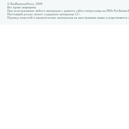
© RusBusinessNews, 2009.
Все права защищены.
При использовании любого материала с данного сайта гиперссылка на РИА РусБизнес
Настоящий ресурс может содержать материалы 12+.
Перевод новостей и аналитических материалов на иностранные языки осуществляется