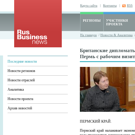
Карта сайта
|
Контакты
|
RSS
РЕГИОНЫ
УЧАСТНИКИ
ПРОЕКТА
На главную
/
Новости & Аналитика
Британские дипломаты
Пермь с рабочим визи
Последние новости
Новости регионов
Новости отраслей
Аналитика
Новости проекта
Архив новостей
ПЕРМСКИЙ КРАЙ.
Пермский край налаживает экономи