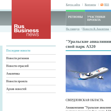
Карта сайта
|
Контакты
|
RSS
РЕГИОНЫ
УЧАСТНИКИ
ПРОЕКТА
На главную
/
Новости & Аналитика
"Уральские авиалинии
свой парк А320
Последние новости
Новости регионов
Новости отраслей
Аналитика
Новости проекта
Архив новостей
СВЕРДЛОВСКАЯ ОБЛАСТЬ.
Авиакомпания "Уральские авиалини