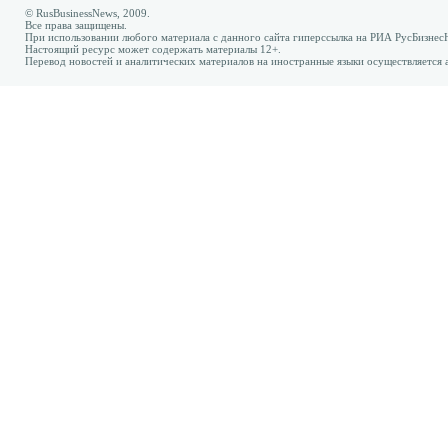
© RusBusinessNews, 2009.
Все права защищены.
При использовании любого материала с данного сайта гиперссылка на РИА РусБизнес
Настоящий ресурс может содержать материалы 12+.
Перевод новостей и аналитических материалов на иностранные языки осуществляется