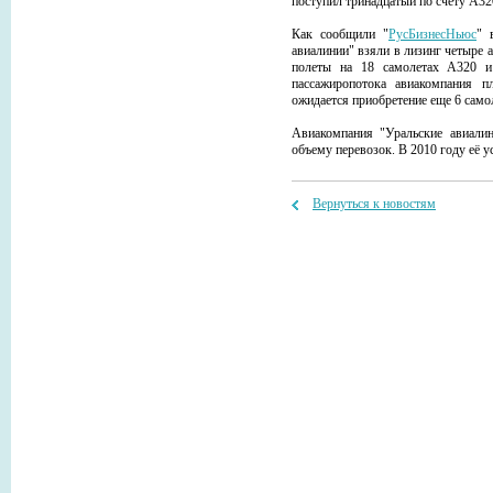
поступил тринадцатый по счету А32
Как сообщили "
РусБизнесНьюс
" 
авиалинии" взяли в лизинг четыре
полеты на 18 самолетах А320 и
пассажиропотока авиакомпания п
ожидается приобретение еще 6 само
Авиакомпания "Уральские авиали
объему перевозок. В 2010 году её у
Вернуться к новостям