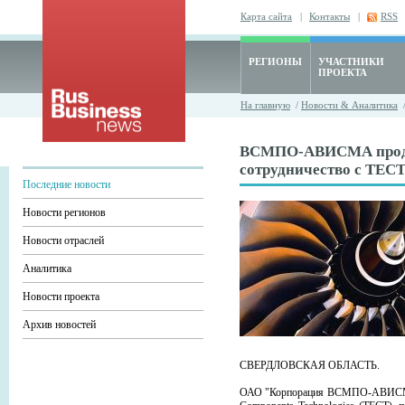
Карта сайта
|
Контакты
|
RSS
РЕГИОНЫ
УЧАСТНИКИ
ПРОЕКТА
На главную
/
Новости & Аналитика
ВСМПО-АВИСМА про
сотрудничество с ТЕСТ
Последние новости
Новости регионов
Новости отраслей
Аналитика
Новости проекта
Архив новостей
СВЕРДЛОВСКАЯ ОБЛАСТЬ.
ОАО "Корпорация ВСМПО-АВИСМА" 