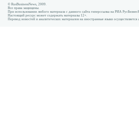
© RusBusinessNews, 2009.
Все права защищены.
При использовании любого материала с данного сайта гиперссылка на РИА РусБизнес
Настоящий ресурс может содержать материалы 12+.
Перевод новостей и аналитических материалов на иностранные языки осуществляется