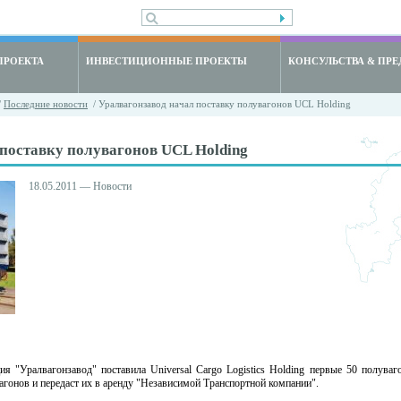
ПРОЕКТА
ИНВЕСТИЦИОННЫЕ ПРОЕКТЫ
КОНСУЛЬСТВА & ПРЕ
/
Последние новости
/ Уралвагонзавод начал поставку полувагонов UCL Holding
поставку полувагонов UCL Holding
18.05.2011 — Новости
ия "Уралвагонзавод" поставила Universal Cargo Logistics Holding первые 50 полува
вагонов и передаст их в аренду "Независимой Транспортной компании".