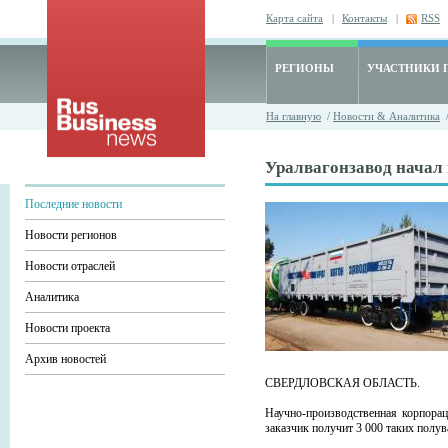
Карта сайта
|
Контакты
|
RSS
РЕГИОНЫ
УЧАСТНИКИ 
На главную
/
Новости & Аналитика
Уралвагонзавод начал 
Последние новости
Новости регионов
Новости отраслей
Аналитика
Новости проекта
Архив новостей
СВЕРДЛОВСКАЯ ОБЛАСТЬ.
Научно-производственная корпорац
заказчик получит 3 000 таких полу