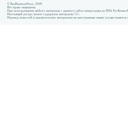
© RusBusinessNews, 2009.
Все права защищены.
При использовании любого материала с данного сайта гиперссылка на РИА РусБизнес
Настоящий ресурс может содержать материалы 12+.
Перевод новостей и аналитических материалов на иностранные языки осуществляется